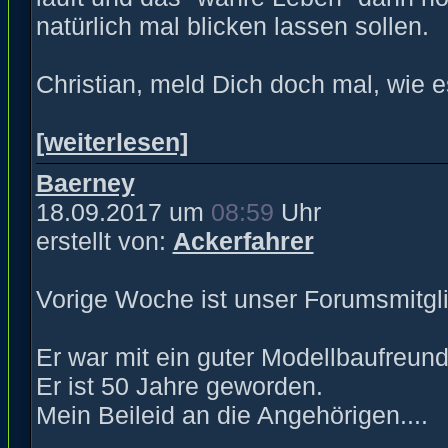
natürlich mal blicken lassen sollen.
Christian, meld Dich doch mal, wie e
[weiterlesen]
Baerney
18.09.2017 um
08:59
Uhr
erstellt von:
Ackerfahrer
Vorige Woche ist unser Forumsmitgl
Er war mit ein guter Modellbaufreu
Er ist 50 Jahre geworden.
Mein Beileid an die Angehörigen....