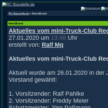
RC-Baustelle.de
» NewsBoard
NewsBoard
Aktuelles vom mini-Truck-Club Re
27.01.2020 um
13:48
Uhr
erstellt von:
Ralf Mq
Aktuelles vom mini-Truck-Club Re
Aktuell wurde am 26.01.2020 in der
Vorstand gewählt:
1. Vorsitzender: Ralf Pahlke
2. Vorsitzender: Freddy Meier
Schatzmeister: Jörg Paßmann