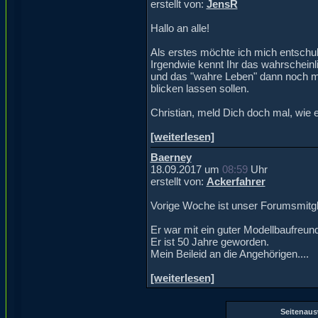
erstellt von:
JensR
Hallo an alle!
Als erstes möchte ich mich entschul
Irgendwie kennt Ihr das wahrscheinli
und das "wahre Leben" dann noch mitm
blicken lassen sollen.
Christian, meld Dich doch mal, wie e
[weiterlesen]
Baerney
18.09.2017 um
08:59
Uhr
erstellt von:
Ackerfahrer
Vorige Woche ist unser Forumsmitgl
Er war mit ein guter Modellbaufreu
Er ist 50 Jahre geworden.
Mein Beileid an die Angehörigen....
[weiterlesen]
Seitenau