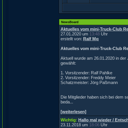
NewsBoard
Aktuelles vom mini-Truck-Club Re
27.01.2020 um
13:48
Uhr
erstellt von:
Ralf Mq
Aktuelles vom mini-Truck-Club Re
Aktuell wurde am 26.01.2020 in de
gewählt:
1. Vorsitzender: Ralf Pahlke
2. Vorsitzender: Freddy Meier
Schatzmeister: Jörg Paßmann
Die Mitglieder haben sich bei dem s
beda...
[weiterlesen]
Wichtig:
Hallo mal wieder / Entsc
23.11.2018 um
18:06
Uhr