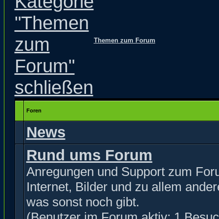
Themen zum Forum
Foren
News
Rund ums Forum
Anregungen und Support zum For
Internet, Bilder und zu allem ande
was sonst noch gibt.
(Benutzer im Forum aktiv: 1 Besuc