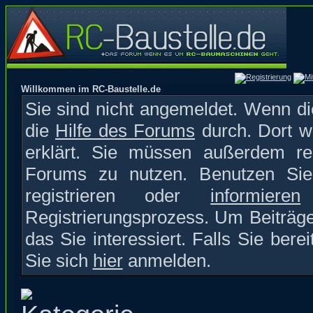
Willkommen im RC-Baustelle.de
Sie sind nicht angemeldet. Wenn die
die
Hilfe des Forums
durch. Dort w
erklärt. Sie müssen außerdem reg
Forums zu nutzen. Benutzen S
registrieren oder
informieren
S
Registrierungsprozess. Um Beiträge
das Sie interessiert. Falls Sie bere
Sie sich
hier
anmelden.