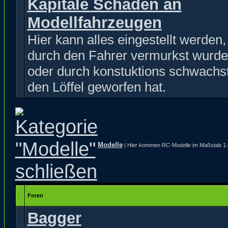
Kapitale Schäden an
Modellfahrzeugen
Hier kann alles eingestellt werden
durch den Fahrer vermurkst wurde
oder durch konstuktions schwachst
den Löffel geworfen hat.
Modelle
| Hier kommen RC-Modelle im Maßstab 1:8 
Foren
Bagger