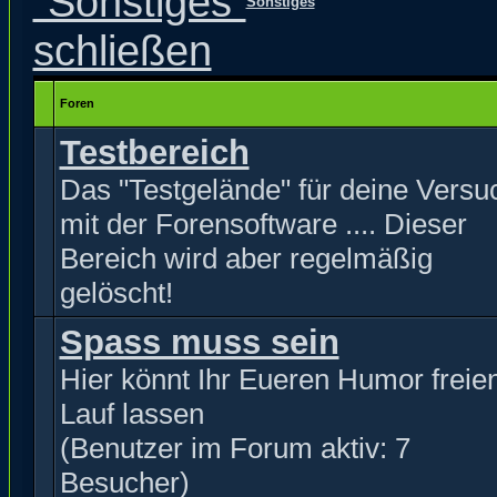
Sonstiges
Foren
Testbereich
Das "Testgelände" für deine Versu
mit der Forensoftware .... Dieser
Bereich wird aber regelmäßig
gelöscht!
Spass muss sein
Hier könnt Ihr Eueren Humor freie
Lauf lassen
(Benutzer im Forum aktiv: 7
Besucher)