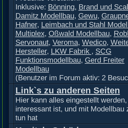
Inklusive:
Bönning
,
Brand und Scal
Damitz Modellbau
,
Gewu
,
Graupn
Hafner
,
Leimbach und Stahl Model
Multiplex
,
Oßwald Modellbau
,
Rob
Servonaut
,
Veroma
,
Wedico
,
Weit
Hersteller
,
LKW Fabrik
,
SCG
Funktionsmodellbau
,
Gerd Freiter
Modellbau
(Benutzer im Forum aktiv: 2 Besuc
Link`s zu anderen Seiten
Hier kann alles eingestellt werden
interessant ist, und mit Modellbau 
tun hat