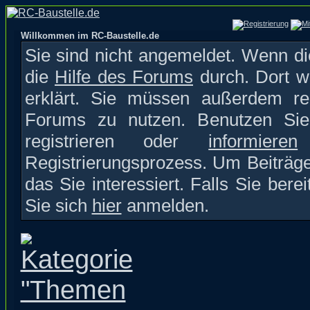
Willkommen im RC-Baustelle.de
Sie sind nicht angemeldet. Wenn die
die
Hilfe des Forums
durch. Dort w
erklärt. Sie müssen außerdem reg
Forums zu nutzen. Benutzen S
registrieren oder
informieren
S
Registrierungsprozess. Um Beiträge
das Sie interessiert. Falls Sie bere
Sie sich
hier
anmelden.