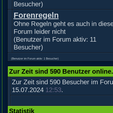
Besucher)
Forenregeln
Ohne Regeln geht es auch in dies
Forum leider nicht
(Benutzer im Forum aktiv: 11
Besucher)
(Benutzer im Forum aktiv: 1 Besucher)
Zur Zeit sind 590 Benutzer online.
Zur Zeit sind 590 Besucher im Fo
15.07.2024
12:53
.
Statistik