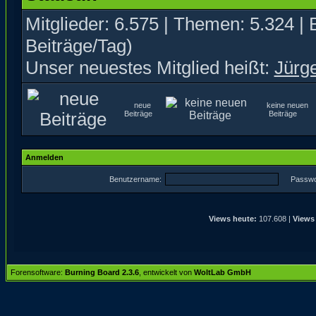
Mitglieder: 6.575 | Themen: 5.324 | 
Beiträge/Tag)
Unser neuestes Mitglied heißt:
Jürg
neue
keine neuen
Beiträge
Beiträge
Anmelden
Benutzername:
Passwo
Views heute:
107.608 |
Views
Forensoftware:
Burning Board 2.3.6
, entwickelt von
WoltLab GmbH