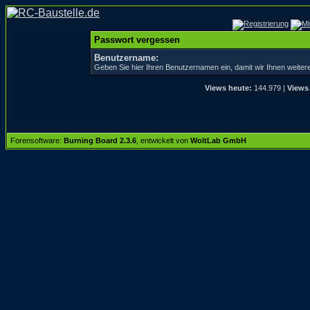
Passwort vergessen
Benutzername:
Geben Sie hier Ihren Benutzernamen ein, damit wir Ihnen weite
Views heute:
144.979 |
Views
Forensoftware:
Burning Board 2.3.6
, entwickelt von
WoltLab GmbH