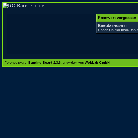
Passwort vergessen
Benutzername:
Geben Sie hier Ihren Benu
Forensoftware:
Burning Board 2.3.6
, entwickelt von
WoltLab GmbH