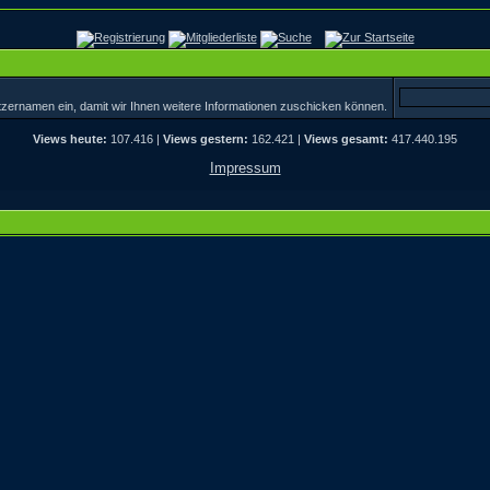
tzernamen ein, damit wir Ihnen weitere Informationen zuschicken können.
Views heute:
107.416 |
Views gestern:
162.421 |
Views gesamt:
417.440.195
Impressum