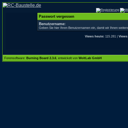
Passwort vergessen
Benutzername:
Geben Sie hier Ihren Benutzernamen ein, damit wir Ihnen weite
Views heute:
115.281 |
Views 
Forensoftware:
Burning Board 2.3.6
, entwickelt von
WoltLab GmbH