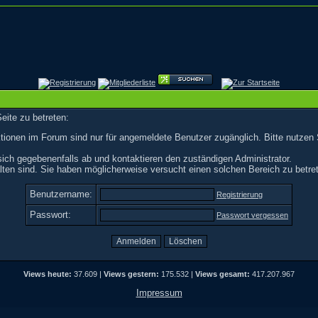
eite zu betreten:
tionen im Forum sind nur für angemeldete Benutzer zugänglich. Bitte nutzen 
ich gegebenenfalls ab und kontaktieren den zuständigen Administrator.
ten sind. Sie haben möglicherweise versucht einen solchen Bereich zu betre
Benutzername:
Registrierung
Passwort:
Passwort vergessen
Views heute:
37.609 |
Views gestern:
175.532 |
Views gesamt:
417.207.967
Impressum