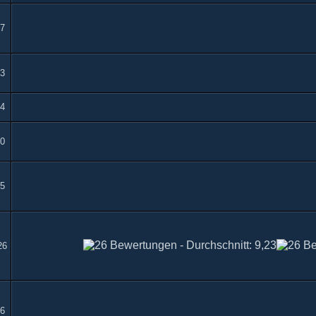
7
3
4
0
5
26
6